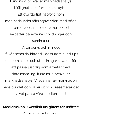
kundinsikt och/eller marknadsanalys
Möjlighet till erfarenhetsutbyten
Ett ovärderligt nätverk inom
marknadsundersökningsvärlden med både
formella och informella kontakter!
Rabatter på externa utbildningar och
seminarier
Afterworks och mingel
På vår hemsida hittar du dessutom alltid tips
om seminarier och utbildningar utvalda för
att passa just dig som arbetar med
datainsamling, kundinsikt och/eller
marknadsanalys. Vi scannar av marknaden
regelbundet och väljer ut och presenterar det
vi vet passa våra medlemmar!
Medlemskap i Swedish Insighters förutsätter:
Att man arbetar med