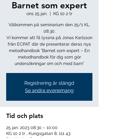
Barnet som expert
ons 25 jan.
  |  
KG 10 2 tr
Välkommen på seminarium den 25/1 KL.
08.30.
Vi kommer att få lyssna på Jonas Karlsson
från ECPAT där de presenterar deras nya
metodhandbok ”Barnet som expert – En
metodhandbok för dig som gör
undersökningar om och med barn”
Registrering är stängd
Se andra evenemang
Tid och plats
25 jan. 2023 08:30 – 10:00
KG 10 2 tr , Kungsgatan 8, 111 43