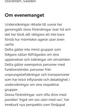
Stockholm, Sweden
Om evenemanget
Undersökningar riktade till vuxna har 
genomgått stora förändringar över tid och 
det har blivit allt viktigare att inte bara 
förstå hur människor agerar utan även 
varför. 
Detta gäller inte minst grupper som 
tidigare sällan tillfrågades om sina 
upplevelser och tolkningar om omvärlden. 
Detta gäller exempelvis personer med 
funktionshinder, personer från 
ursprungsbefolkningar och transpersoner 
som har krävt inflytande och delaktighet i 
undersökningar om sina respektive 
grupper. 
Dessa förändringar, som ofta drivs med 
parollen ”Inget om oss utan med oss”, har 
inneburit nya perspektiv som fördjupat 