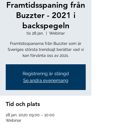
Framtidsspaning från
Buzzter - 2021 i
backspegeln
tis 28 jan.
  |  
Webinar
Framtidsspanarna från Buzzter som är
Sveriges största trendsajt berättar vad vi
Registrering är stängd
Se andra evenemang
Tid och plats
28 jan. 2020 09:00 – 10:00
Webinar