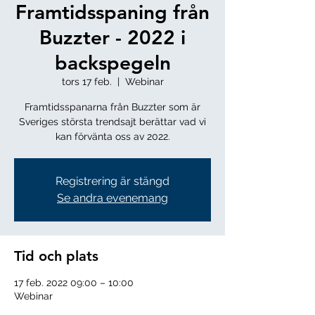
Framtidsspaning från
Buzzter - 2022 i
backspegeln
tors 17 feb.
  |  
Webinar
Framtidsspanarna från Buzzter som är
Sveriges största trendsajt berättar vad vi
Registrering är stängd
Se andra evenemang
Tid och plats
17 feb. 2022 09:00 – 10:00
Webinar