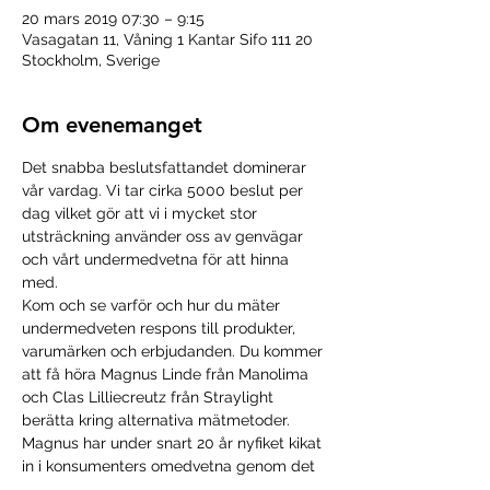
20 mars 2019 07:30 – 9:15
Vasagatan 11, Våning 1 Kantar Sifo 111 20
Stockholm, Sverige
Om evenemanget
Det snabba beslutsfattandet dominerar 
vår vardag. Vi tar cirka 5000 beslut per 
dag vilket gör att vi i mycket stor 
utsträckning använder oss av genvägar 
och vårt undermedvetna för att hinna 
med.
Kom och se varför och hur du mäter 
undermedveten respons till produkter, 
varumärken och erbjudanden. Du kommer 
att få höra Magnus Linde från Manolima 
och Clas Lilliecreutz från Straylight 
berätta kring alternativa mätmetoder.
Magnus har under snart 20 år nyfiket kikat 
in i konsumenters omedvetna genom det 
nyckelhål som implicita 