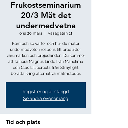
Frukostseminarium
20/3 Mät det
undermedvetna
ons 20 mars
  |  
Vasagatan 11
Kom och se varför och hur du mäter
undermedveten respons till produkter,
varumärken och erbjudanden. Du kommer
att få höra Magnus Linde från Manolima
och Clas Lilliecreutz från Straylight
berätta kring alternativa mätmetoder.
Registrering är stängd
Se andra evenemang
Tid och plats