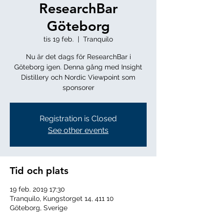
ResearchBar
Göteborg
tis 19 feb.
  |  
Tranquilo
Nu är det dags för ResearchBar i
Göteborg igen. Denna gång med Insight
Distillery och Nordic Viewpoint som
sponsorer
Registration is Closed
See other events
Tid och plats
19 feb. 2019 17:30
Tranquilo, Kungstorget 14, 411 10
Göteborg, Sverige