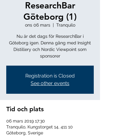
ResearchBar
Göteborg (1)
ons 06 mars
  |  
Tranquilo
Nu är det dags för ResearchBar i
Göteborg igen. Denna gång med Insight
Distillery och Nordic Viewpoint som
sponsorer
Registration is Closed
See other events
Tid och plats
06 mars 2019 17:30
Tranquilo, Kungstorget 14, 411 10
Göteborg, Sverige